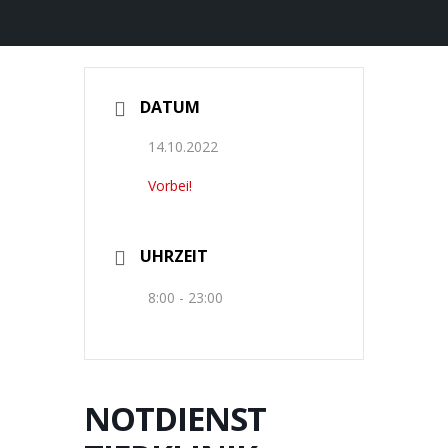
DATUM
14.10.2022
Vorbei!
UHRZEIT
8:00 - 23:00
NOTDIENST