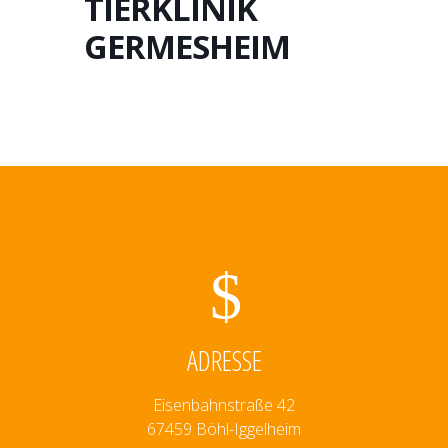
TIERKLINIK
GERMESHEIM
ADRESSE
Eisenbahnstraße 42
67459 Böhl-Iggelheim