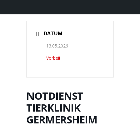
DATUM
13.05.2026
Vorbei!
NOTDIENST
TIERKLINIK
GERMERSHEIM