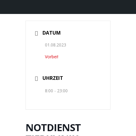
DATUM
01.08.2023
Vorbei!
UHRZEIT
8:00 - 23:00
NOTDIENST