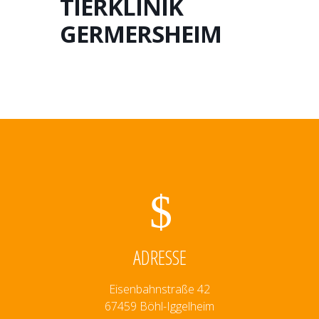
TIERKLINIK
GERMERSHEIM
ADRESSE
Eisenbahnstraße 42
67459 Böhl-Iggelheim