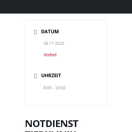
DATUM
26.11.2025
Vorbei!
UHRZEIT
8:00 - 23:00
NOTDIENST