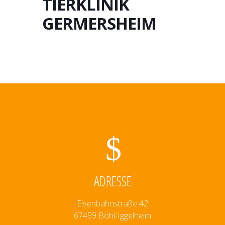
TIERKLINIK
GERMERSHEIM
ADRESSE
Eisenbahnstraße 42
67459 Böhl-Iggelheim