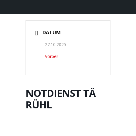
DATUM
27.10.2025
Vorbei!
NOTDIENST TÄ
RÜHL