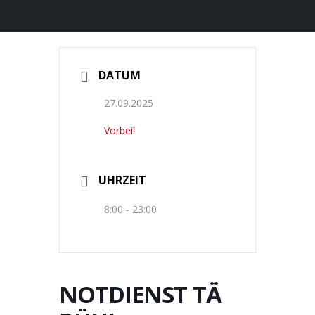
DATUM
27.09.2025
Vorbei!
UHRZEIT
8:00 - 23:00
NOTDIENST TÄ