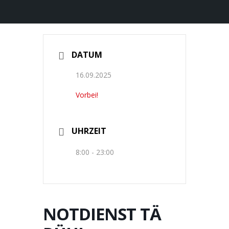
DATUM
16.09.2025
Vorbei!
UHRZEIT
8:00 - 23:00
NOTDIENST TÄ