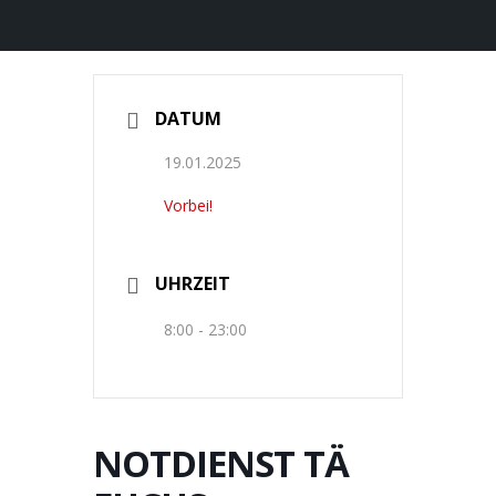
DATUM
19.01.2025
Vorbei!
UHRZEIT
8:00 - 23:00
NOTDIENST TÄ