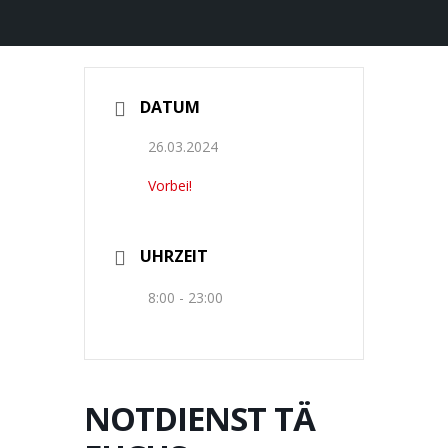
DATUM
26.03.2024
Vorbei!
UHRZEIT
8:00 - 23:00
NOTDIENST TÄ