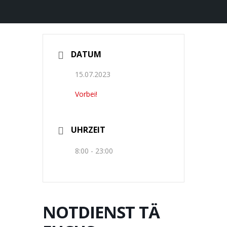
DATUM
15.07.2023
Vorbei!
UHRZEIT
8:00 - 23:00
NOTDIENST TÄ