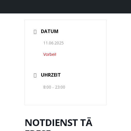
DATUM
11.06.2025
Vorbei!
UHRZEIT
8:00 - 23:00
NOTDIENST TÄ