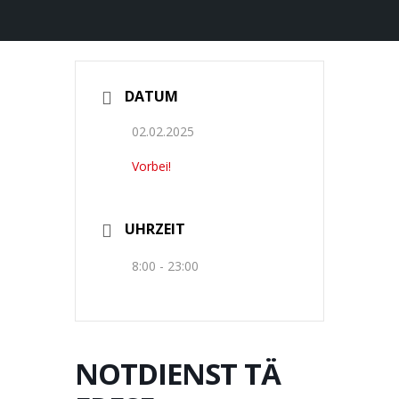
DATUM
02.02.2025
Vorbei!
UHRZEIT
8:00 - 23:00
NOTDIENST TÄ