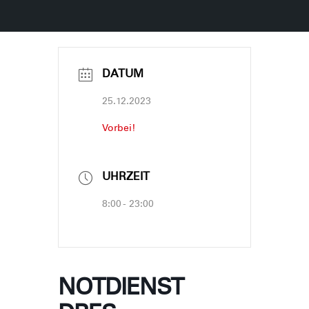
DATUM
25.12.2023
Vorbei!
UHRZEIT
8:00 - 23:00
NOTDIENST