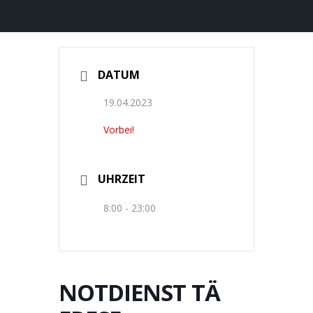
DATUM
19.04.2023
Vorbei!
UHRZEIT
8:00 - 23:00
NOTDIENST TÄ