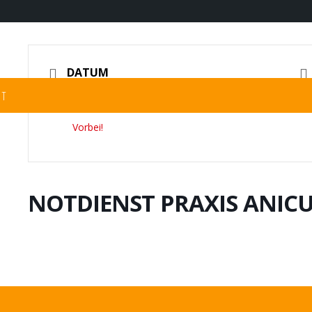
DATUM
ST
12.01.2024
Vorbei!
NOTDIENST PRAXIS ANIC