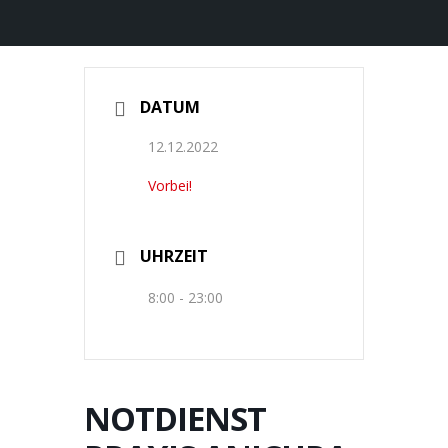
DATUM
12.12.2022
Vorbei!
UHRZEIT
8:00 - 23:00
NOTDIENST