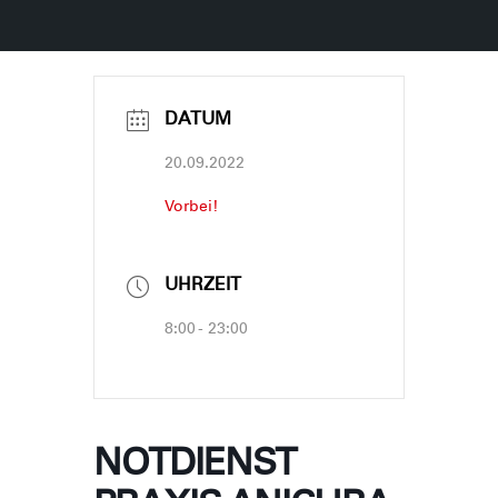
DATUM
20.09.2022
Vorbei!
UHRZEIT
8:00 - 23:00
NOTDIENST