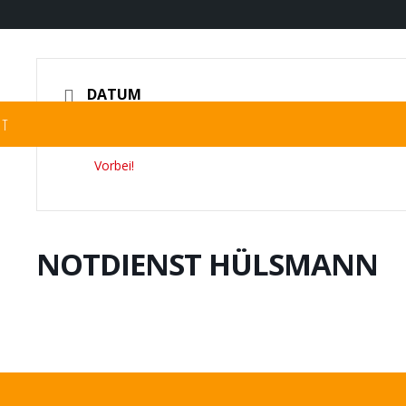
DATUM
ST
01.11.2025
Vorbei!
NOTDIENST HÜLSMANN