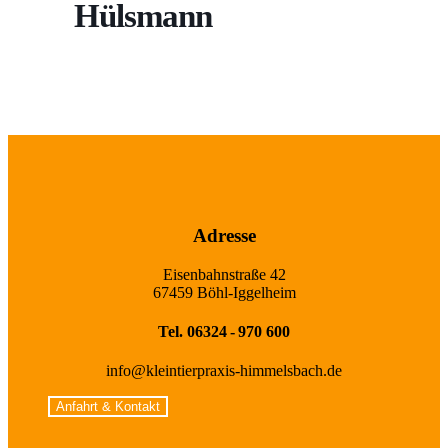
Hülsmann
Adresse
Eisenbahnstraße 42
67459 Böhl-Iggelheim
Tel. 06324 - 970 600
info@kleintierpraxis-himmelsbach.de
Anfahrt & Kontakt