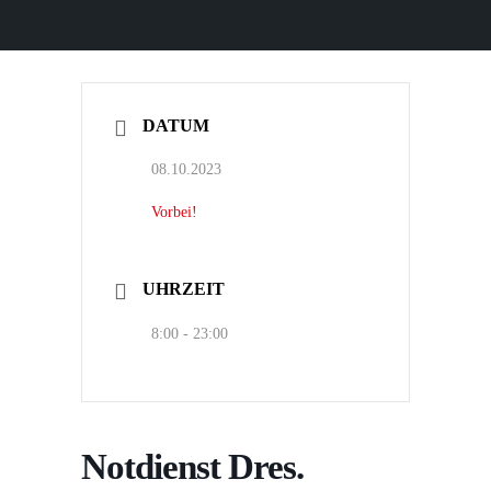
DATUM
08.10.2023
Vorbei!
UHRZEIT
8:00 - 23:00
Notdienst Dres.