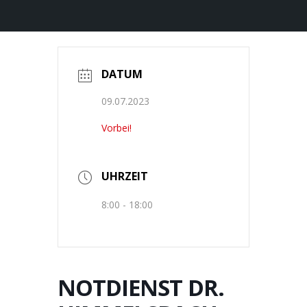
DATUM
09.07.2023
Vorbei!
UHRZEIT
8:00 - 18:00
NOTDIENST DR.