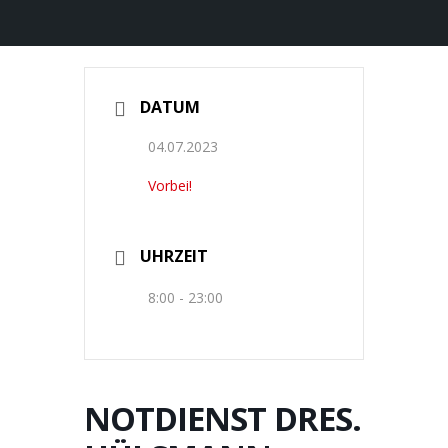
DATUM
04.07.2023
Vorbei!
UHRZEIT
8:00 - 23:00
NOTDIENST DRES.