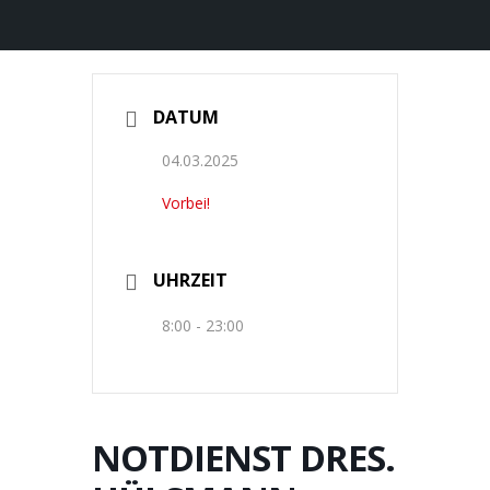
DATUM
04.03.2025
Vorbei!
UHRZEIT
8:00 - 23:00
NOTDIENST DRES.