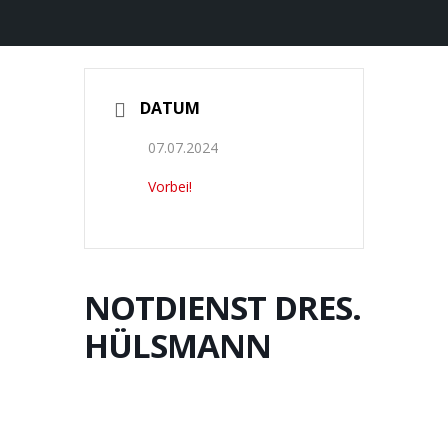
DATUM
07.07.2024
Vorbei!
NOTDIENST DRES.
HÜLSMANN