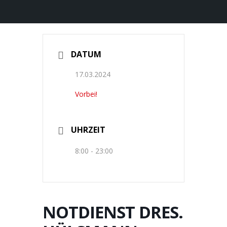
DATUM
17.03.2024
Vorbei!
UHRZEIT
8:00 - 23:00
NOTDIENST DRES.