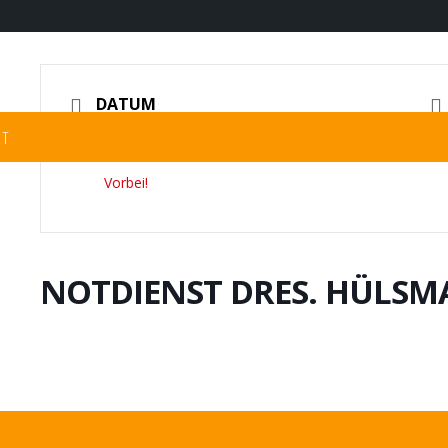
DATUM
ST
18.02.2024
Vorbei!
NOTDIENST DRES. HÜLS