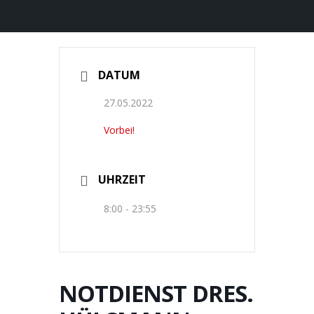
DATUM
27.05.2022
Vorbei!
UHRZEIT
8:00 - 23:55
NOTDIENST DRES.