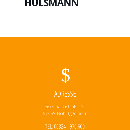
HÜLSMANN
ADRESSE
Eisenbahnstraße 42
67459 Böhl-Iggelheim
TEL. 06324 - 970 600