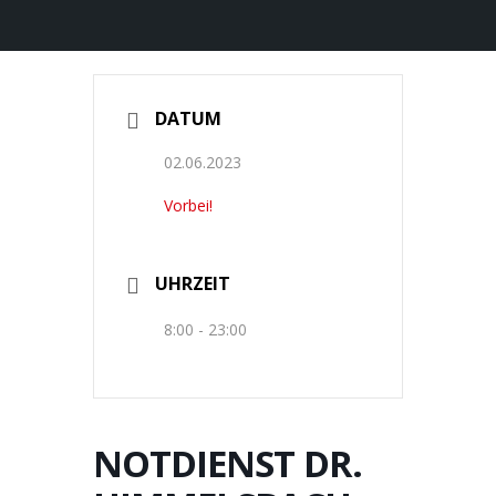
DATUM
02.06.2023
Vorbei!
UHRZEIT
8:00 - 23:00
NOTDIENST DR.