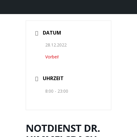
DATUM
28.12.2022
Vorbei!
UHRZEIT
8:00 - 23:00
NOTDIENST DR.