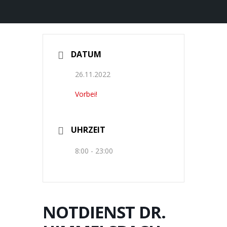
DATUM
26.11.2022
Vorbei!
UHRZEIT
8:00 - 23:00
NOTDIENST DR.