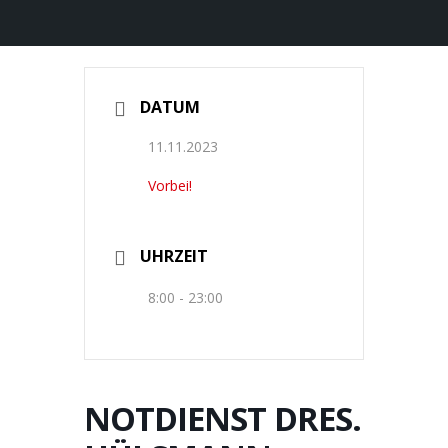
DATUM
11.11.2023
Vorbei!
UHRZEIT
8:00 - 23:00
NOTDIENST DRES.