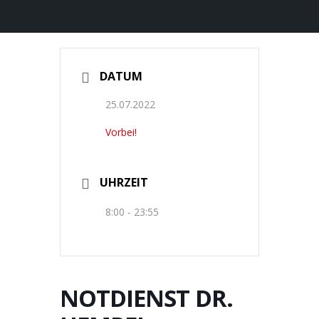
DATUM
25.07.2022
Vorbei!
UHRZEIT
8:00 - 23:55
NOTDIENST DR.