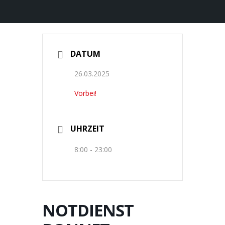
DATUM
26.03.2025
Vorbei!
UHRZEIT
8:00 - 23:00
NOTDIENST