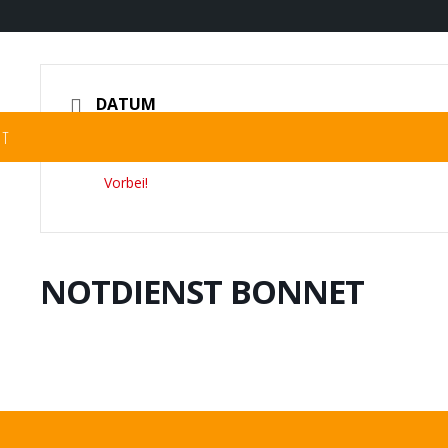
DATUM
ST
29.05.2024
Vorbei!
NOTDIENST BONNET