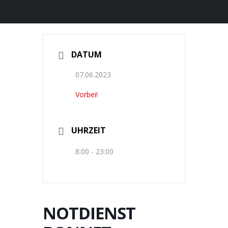
DATUM
07.06.2023
Vorbei!
UHRZEIT
8:00 - 23:00
NOTDIENST