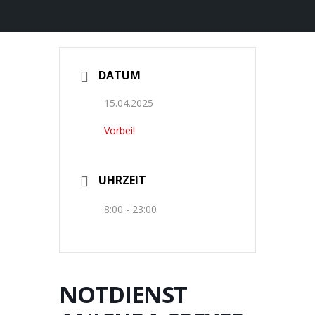
DATUM
15.04.2025
Vorbei!
UHRZEIT
8:00 - 23:00
NOTDIENST