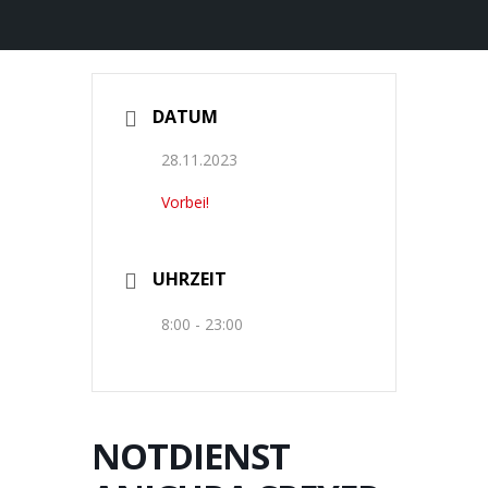
DATUM
28.11.2023
Vorbei!
UHRZEIT
8:00 - 23:00
NOTDIENST